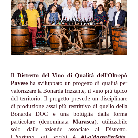
Il
Distretto del Vino di Qualità dell’Oltrepò
Pavese
ha sviluppato un progetto di qualità per
valorizzare la Bonarda frizzante, il vino più tipico
del territorio. Il progetto prevede un disciplinare
di produzione assai più restrittivo di quello della
Bonarda DOC e una bottiglia dalla forma
particolare (denominata
Marasca
), utilizzabile
solo dalle aziende associate al Distretto.
L'
hashtag
sui
social
è
#LaMossaPerfetta
.