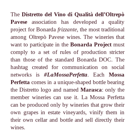
The
Distretto del Vino di Qualità dell’Oltrepò
Pavese
association has developed a quality
project for Bonarda
frizzante
, the most traditional
among Oltrepò Pavese wines. The wineries that
want to participate in the
Bonarda Project
must
comply to a set of rules of production stricter
than those of the standard Bonarda DOC. The
hashtag created for communication on social
networks is
#LaMossaPerfetta
. Each
Mossa
Perfetta
comes in a unique-shaped bottle bearing
the Distretto logo and named
Marasca
: only the
member wineries can use it. La Mossa Perfetta
can be produced only by wineries that grow their
own grapes in estate vineyards, vinify them in
their own cellar and bottle and sell directly their
wines.