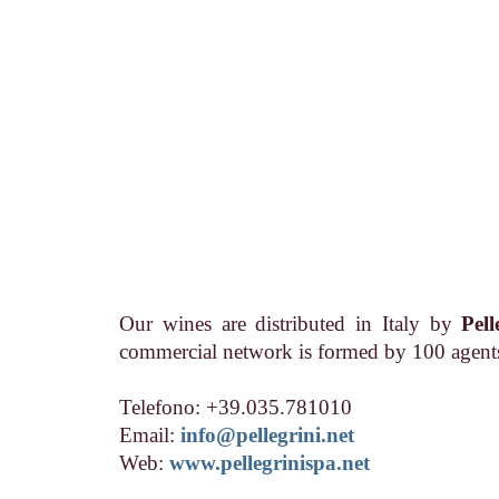
Our wines are distributed in Italy by
Pel
commercial network is formed by 100 agents/
Telefono: +39.035.781010
Email:
info@pellegrini.net
Web:
www.pellegrinispa.net