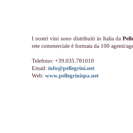
I nostri vini sono distribuiti in Italia da
Pell
rete commerciale è formata da 100 agenti/age
Telefono: +39.035.781010
Email:
info@pellegrini.net
Web:
www.pellegrinispa.net