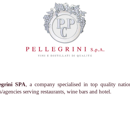
legrini SPA
, a company specialised in top quality natio
agencies serving restaurants, wine bars and hotel.