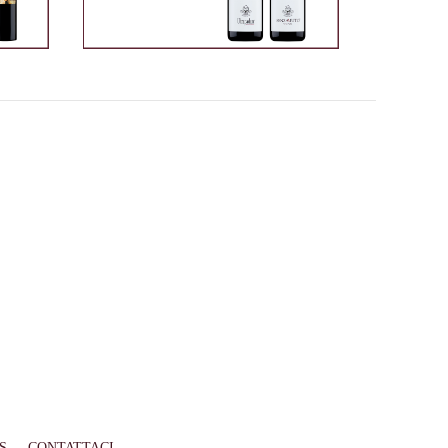
S
CONTATTACI