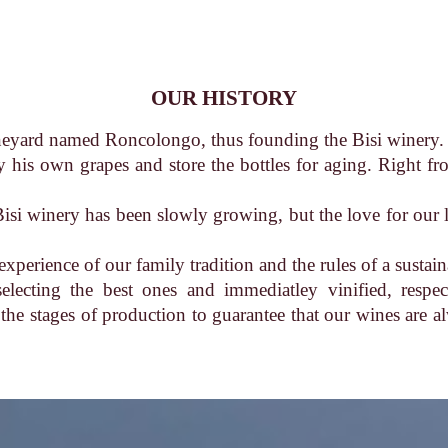
OUR HISTORY
neyard named Roncolongo, thus founding the Bisi winery.
nifiy his own grapes and store the bottles for aging. Right 
isi winery has been slowly growing, but the love for our l
xperience of our family tradition and the rules of a sustai
selecting the best ones and immediatley vinified, respe
 the stages of production to guarantee that our wines are 