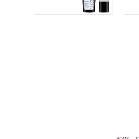
HOME
V