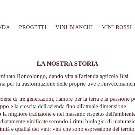
NDA
PROGETTI
VINI BIANCHI
VINI ROSSI
LA NOSTRA STORIA
inato Roncolongo, dando vita all'azienda agricola Bisi.
na per la trasformazione delle proprie uve e l'invecchiame
ersi di tre generazioni, l'amore per la terra e la passione per
ppo e la crescita dell'azienda fino all'attuale dimensione.
 la migliore tradizione e nel massimo rispetto dell'ambiente
iatamente vinificate secondo i ritmi biologici di maturazio
nità e qualità dei vini: vini che sono espressione del territo