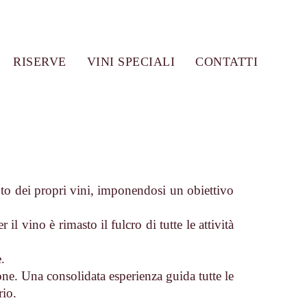
RISERVE
VINI SPECIALI
CONTATTI
nto dei propri vini, imponendosi un obiettivo
 il vino è rimasto il fulcro di tutte le attività
.
ne. Una consolidata esperienza guida tutte le
rio.