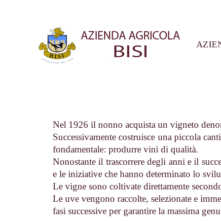
AZIE
Nel 1926 il nonno acquista un vigneto denom
Successivamente costruisce una piccola canti
fondamentale: produrre vini di qualità.
Nonostante il trascorrere degli anni e il succed
e le iniziative che hanno determinato lo svilu
Le vigne sono coltivate direttamente secondo
Le uve vengono raccolte, selezionate e immed
fasi successive per garantire la massima genui